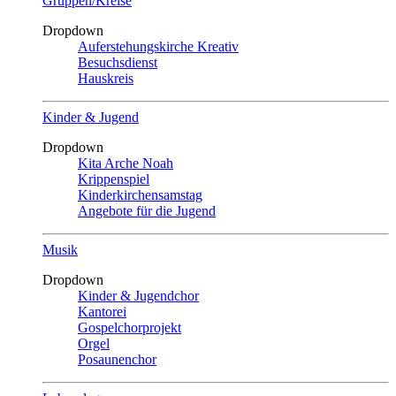
Gruppen/Kreise
Dropdown
Auferstehungskirche Kreativ
Besuchsdienst
Hauskreis
Kinder & Jugend
Dropdown
Kita Arche Noah
Krippenspiel
Kinderkirchensamstag
Angebote für die Jugend
Musik
Dropdown
Kinder & Jugendchor
Kantorei
Gospelchorprojekt
Orgel
Posaunenchor