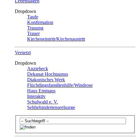
Lebenslagen
Dropdown
Taufe
Konfirmation
Trauung
Trauer
Kircheneintritt/Kirchenaustritt
Vernetzt
Dropdown
Anzieheck
Dekanat Hochtaunus
Diakonisches Werk
Flüchtlingsfamilienhilfe/Windrose
Haus Emmaus
Interaktiv
Schulwald e. V.
Sehbehindertenseelsorge