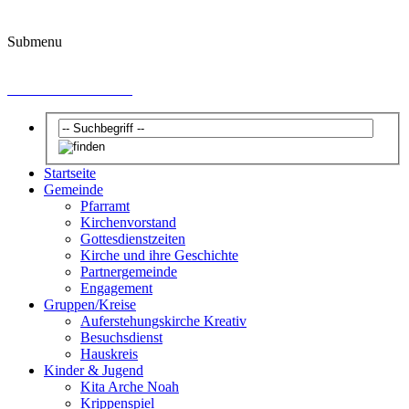
Submenu
Dekanat Hochtaunus
Startseite
Gemeinde
Pfarramt
Kirchenvorstand
Gottesdienstzeiten
Kirche und ihre Geschichte
Partnergemeinde
Engagement
Gruppen/Kreise
Auferstehungskirche Kreativ
Besuchsdienst
Hauskreis
Kinder & Jugend
Kita Arche Noah
Krippenspiel