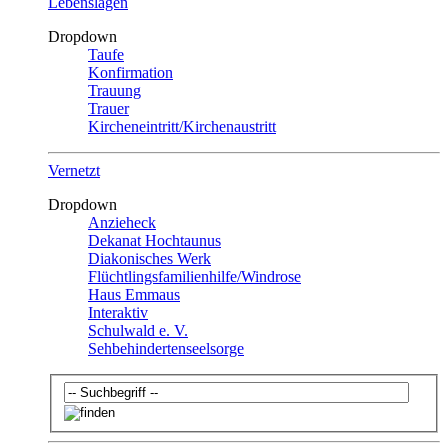
Lebenslagen
Dropdown
Taufe
Konfirmation
Trauung
Trauer
Kircheneintritt/Kirchenaustritt
Vernetzt
Dropdown
Anzieheck
Dekanat Hochtaunus
Diakonisches Werk
Flüchtlingsfamilienhilfe/Windrose
Haus Emmaus
Interaktiv
Schulwald e. V.
Sehbehindertenseelsorge