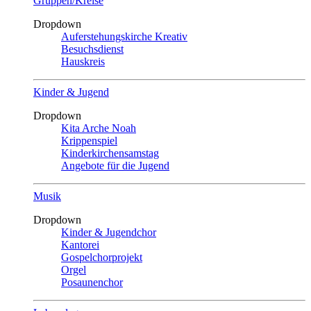
Gruppen/Kreise
Dropdown
Auferstehungskirche Kreativ
Besuchsdienst
Hauskreis
Kinder & Jugend
Dropdown
Kita Arche Noah
Krippenspiel
Kinderkirchensamstag
Angebote für die Jugend
Musik
Dropdown
Kinder & Jugendchor
Kantorei
Gospelchorprojekt
Orgel
Posaunenchor