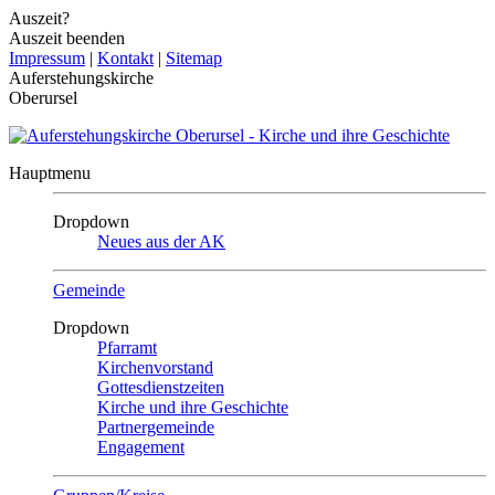
Auszeit?
Auszeit beenden
Impressum
|
Kontakt
|
Sitemap
Auferstehungskirche
Oberursel
Hauptmenu
Dropdown
Neues aus der AK
Gemeinde
Dropdown
Pfarramt
Kirchenvorstand
Gottesdienstzeiten
Kirche und ihre Geschichte
Partnergemeinde
Engagement