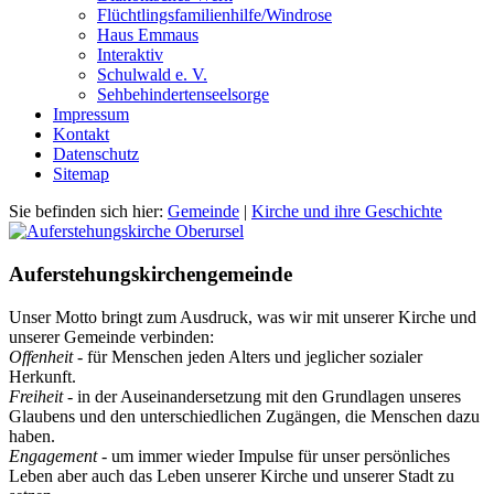
Flüchtlingsfamilienhilfe/Windrose
Haus Emmaus
Interaktiv
Schulwald e. V.
Sehbehindertenseelsorge
Impressum
Kontakt
Datenschutz
Sitemap
Sie befinden sich hier:
Gemeinde
|
Kirche und ihre Geschichte
Auferstehungskirchengemeinde
Unser Motto bringt zum Ausdruck, was wir mit unserer Kirche und
unserer Gemeinde verbinden:
Offenheit
- für Menschen jeden Alters und jeglicher sozialer
Herkunft.
Freiheit
- in der Auseinandersetzung mit den Grundlagen unseres
Glaubens und den unterschiedlichen Zugängen, die Menschen dazu
haben.
Engagement
- um immer wieder Impulse für unser persönliches
Leben aber auch das Leben unserer Kirche und unserer Stadt zu