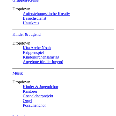
Gruppen/Kreise
Dropdown
Auferstehungskirche Kreativ
Besuchsdienst
Hauskreis
Kinder & Jugend
Dropdown
Kita Arche Noah
Krippenspiel
Kinderkirchensamstag
Angebote für die Jugend
Musik
Dropdown
Kinder & Jugendchor
Kantorei
Gospelchorprojekt
Orgel
Posaunenchor