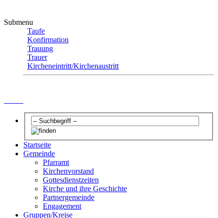
Submenu
Taufe
Konfirmation
Trauung
Trauer
Kircheneintritt/Kirchenaustritt
Taufe
Startseite
Gemeinde
Pfarramt
Kirchenvorstand
Gottesdienstzeiten
Kirche und ihre Geschichte
Partnergemeinde
Engagement
Gruppen/Kreise