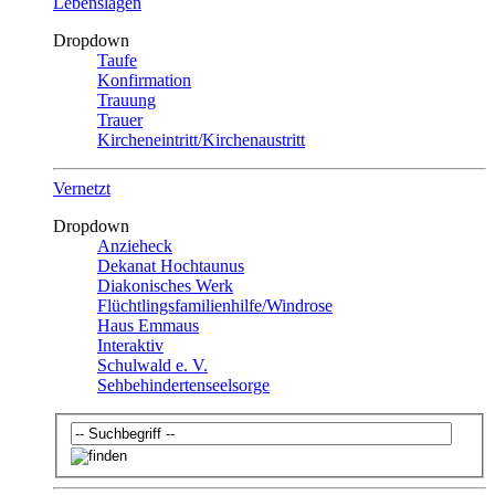
Lebenslagen
Dropdown
Taufe
Konfirmation
Trauung
Trauer
Kircheneintritt/Kirchenaustritt
Vernetzt
Dropdown
Anzieheck
Dekanat Hochtaunus
Diakonisches Werk
Flüchtlingsfamilienhilfe/Windrose
Haus Emmaus
Interaktiv
Schulwald e. V.
Sehbehindertenseelsorge