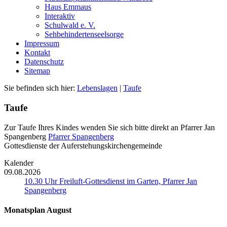
Haus Emmaus
Interaktiv
Schulwald e. V.
Sehbehindertenseelsorge
Impressum
Kontakt
Datenschutz
Sitemap
Sie befinden sich hier:
Lebenslagen
|
Taufe
Taufe
Zur Taufe Ihres Kindes wenden Sie sich bitte direkt an Pfarrer Jan
Spangenberg
Pfarrer Spangenberg
Gottesdienste der Auferstehungskirchengemeinde
Kalender
09.08.2026
10.30 Uhr Freiluft-Gottesdienst im Garten, Pfarrer Jan
Spangenberg
Monatsplan August