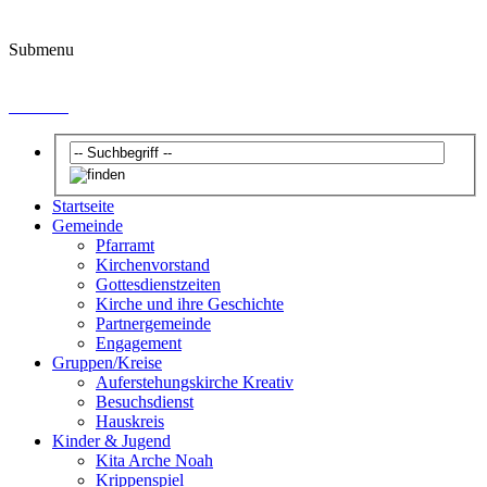
Submenu
Kontakt
Startseite
Gemeinde
Pfarramt
Kirchenvorstand
Gottesdienstzeiten
Kirche und ihre Geschichte
Partnergemeinde
Engagement
Gruppen/Kreise
Auferstehungskirche Kreativ
Besuchsdienst
Hauskreis
Kinder & Jugend
Kita Arche Noah
Krippenspiel