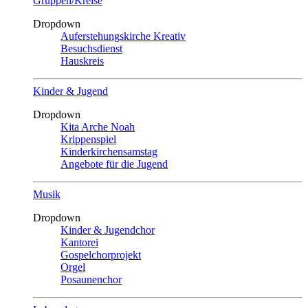
Gruppen/Kreise
Dropdown
Auferstehungskirche Kreativ
Besuchsdienst
Hauskreis
Kinder & Jugend
Dropdown
Kita Arche Noah
Krippenspiel
Kinderkirchensamstag
Angebote für die Jugend
Musik
Dropdown
Kinder & Jugendchor
Kantorei
Gospelchorprojekt
Orgel
Posaunenchor