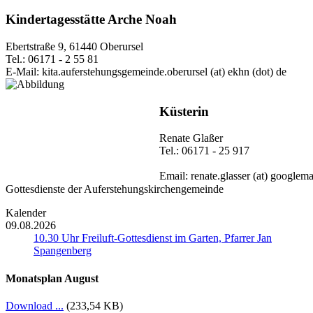
Kindertagesstätte Arche Noah
Ebertstraße 9, 61440 Oberursel
Tel.: 06171 - 2 55 81
E-Mail:
kita.auferstehungsgemeinde.oberursel (at) ekhn (dot) de
Küsterin
Renate Glaßer
Tel.: 06171 - 25 917
Email:
renate.glasser (at) googlema
Gottesdienste der Auferstehungskirchengemeinde
Kalender
09.08.2026
10.30 Uhr Freiluft-Gottesdienst im Garten, Pfarrer Jan
Spangenberg
Monatsplan August
Download ...
(233,54 KB)