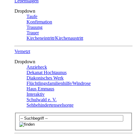
Lebenslagen
Dropdown
Taufe
Konfirmation
Trauung
Trauer
Kircheneintritt/Kirchenaustritt
Vernetzt
Dropdown
Anzieheck
Dekanat Hochtaunus
Diakonisches Werk
Flüchtlingsfamilienhilfe/Windrose
Haus Emmaus
Interaktiv
Schulwald e. V.
Sehbehindertenseelsorge